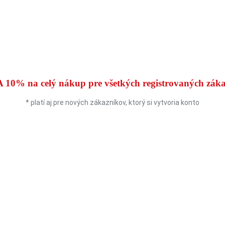
3
A 10%
na celý nákup pre všetkých registrovaných zák
* platí aj pre nových zákazníkov, ktorý si vytvoria konto