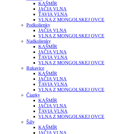
KAŠMÍR
JAČIA VLNA
ŤAVIA VLNA
VLNA Z MONGOLSKEJ OVCE
Podkolienky
JAČIA VLNA
VLNA Z MONGOLSKEJ OVCE
Nadkolienky
KAŠMÍR
JAČIA VLNA
ŤAVIA VLNA
VLNA Z MONGOLSKEJ OVCE
Rukavice
KAŠMÍR
JAČIA VLNA
ŤAVIA VLNA
VLNA Z MONGOLSKEJ OVCE
Čiapky
KAŠMÍR
JAČIA VLNA
ŤAVIA VLNA
VLNA Z MONGOLSKEJ OVCE
Šály
KAŠMÍR
JAČIA VLNA