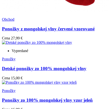
Obchod
Ponožky z mongolskej vlny červené vzorované
Cena
27,99 €
Vypredané
Ponožky
Detské ponožky zo 100% mongolskej vlny
Cena
15,00 €
Ponožky
Ponožky zo 100% mongolskej vlny vzor jeleň