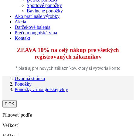
Športové ponožky
Bavlnené ponožky
Ako prať naše výrobky
Akcia
Darčekové balenia
Prečo mongolská vlna
Kontakt
ZĽAVA 10%
na celý nákup pre všetkých
registrovaných zákazníkov
* platí aj pre nových zákazníkov, ktorý si vytvoria konto
Úvodná stránka
Ponožky
Ponožky z mongolskej vlny

OK
Filtrovať podľa
Veľkosť
Veľkosť