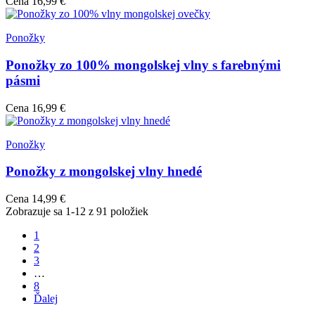
Cena
16,99 €
Ponožky
Ponožky zo 100% mongolskej vlny s farebnými
pásmi
Cena
16,99 €
Ponožky
Ponožky z mongolskej vlny hnedé
Cena
14,99 €
Zobrazuje sa 1-12 z 91 položiek
1
2
3
…
8
Ďalej