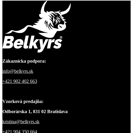
Zákaznícka podpora:
info@belkyrs.sk
+421 902 402 663
Vzorková predajňa:
Odborárska 1, 831 02 Bratislava
kristina@belkyrs.sk
+421 904 350 664