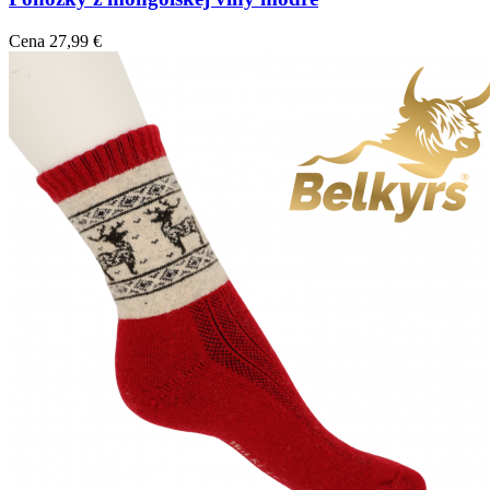
Cena
27,99 €