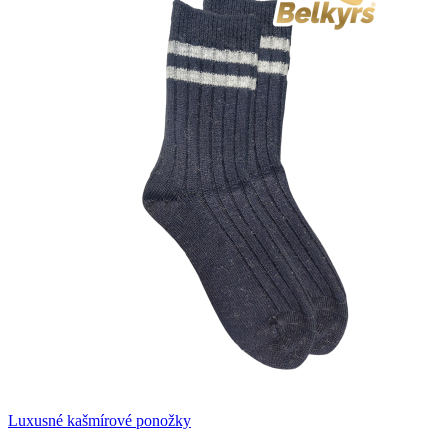
Luxusné kašmírové ponožky