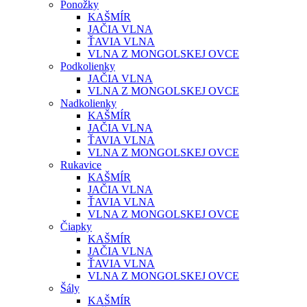
Ponožky
KAŠMÍR
JAČIA VLNA
ŤAVIA VLNA
VLNA Z MONGOLSKEJ OVCE
Podkolienky
JAČIA VLNA
VLNA Z MONGOLSKEJ OVCE
Nadkolienky
KAŠMÍR
JAČIA VLNA
ŤAVIA VLNA
VLNA Z MONGOLSKEJ OVCE
Rukavice
KAŠMÍR
JAČIA VLNA
ŤAVIA VLNA
VLNA Z MONGOLSKEJ OVCE
Čiapky
KAŠMÍR
JAČIA VLNA
ŤAVIA VLNA
VLNA Z MONGOLSKEJ OVCE
Šály
KAŠMÍR