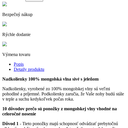
Bezpečný nákup
Rýchle dodanie
Výmena tovaru
Popis
Detaily produktu
Nadkolienky 100% mongolská vlna sivé s jeleňom
Nadkolienky, vyrobené zo 100% mongolskej vlny sú veľmi
pohodlné a príjemné. Podkolienky zaručia, že Vaše nohy budú stále
v teple a suchu kedykoľvek počas roka.
10 dôvodov prečo sú ponožky z mongolskej vlny vhodné na
celoročné nosenie
Dôvod 1
- Tieto ponožky majú schopnosť odvádzať prebytočnú