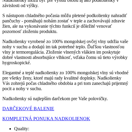
Nadkolienky môžu byť pre vyššiu osobu aj ako podkolienky v
závislosti od výšky.
S nástupom chladného počasia môžu pletené podkolienky nahradiť
pančuchy - pomáhajú nohám zostať v teple a zachovávajú zdravie
žien, ale na vykonávanie týchto funkcií je dôležité venovať
pozornosť zloženiu produktu.
Nadkolienky vyrobené zo 100% mongolskej ovčej vlny udržia vaše
nohy v suchu a dodajú im tak potrebné teplo. Ďaľšou vlastnosťou
vlny je termoregulácia.
Zloženie vlnených vlákien im poskytuje
dobré vlastnosti absorbujúce vlhkosť, vďaka čomu sú tieto výrobky
hygroskopické.
Elegantné a teplé nadkolienky zo 100% mongolskej vlny sú vhodné
pre všetky ženy, ktoré majú rady kvalitné doplnky. Nadkolienky
Vás zohrejú počas chladného obdobia a pri tom zanechajú prijemný
pocit a nohy v suchu.
Nadkolienky sú najlepším darčekom pre Vaše polovičky.
DARČEKOVÉ BALENIE
KOMPLETNÁ PONUKA NADKOLIENOK
Quality: