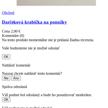
Obchod
Darčeková krabička na ponožky
Cena
2,00 €
Komentáre (0)
Na tento produkt momentálne nie je pridaná žiadna recenzia.
Vaše hodnotenie nie je možné odoslať
OK
Nahlásiť komentár
Naozaj chcete nahlásiť tento komentár?
Nie
Áno
Správa odoslaná
Váš podnet bol odoslaný a bude ho posudzovať moderátor.
OK