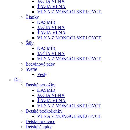
JAČIA VLNA
ŤAVIA VLNA
VLNA Z MONGOLSKEJ OVCE
Čiapky
KAŠMÍR
JAČIA VLNA
ŤAVIA VLNA
VLNA Z MONGOLSKEJ OVCE
Šály
KAŠMÍR
JAČIA VLNA
VLNA Z MONGOLSKEJ OVCE
Ľadvinové pásy
Svetre
Vesty
Deti
Detské ponožky
KAŠMÍR
JAČIA VLNA
ŤAVIA VLNA
VLNA Z MONGOLSKEJ OVCE
Detské podkolienky
VLNA Z MONGOLSKEJ OVCE
Detské rukavice
Detské čiapky