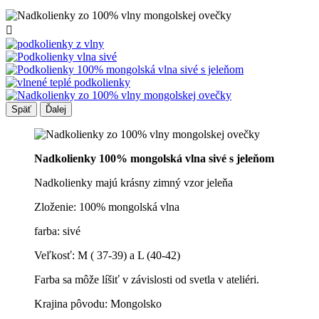

Späť
Ďalej
Nadkolienky 100% mongolská vlna sivé s jeleňom
Nadkolienky majú krásny zimný vzor jeleňa
Zloženie: 100% mongolská vlna
farba: sivé
Veľkosť: M ( 37-39) a L (40-42)
Farba sa môže líšiť v závislosti od svetla v ateliéri.
Krajina pôvodu: Mongolsko