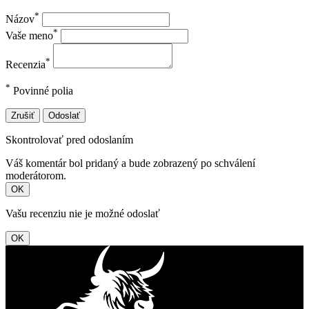
*
Názov
*
Vaše meno
*
Recenzia
*
Povinné polia
Zrušiť
Odoslať
Skontrolovať pred odoslaním
Váš komentár bol pridaný a bude zobrazený po schválení
moderátorom.
OK
Vašu recenziu nie je možné odoslať
OK