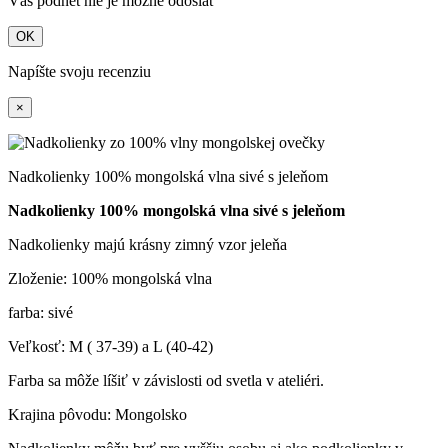
Váš podnet nie je možné odoslať
OK
Napíšte svoju recenziu
×
Nadkolienky 100% mongolská vlna sivé s jeleňom
Nadkolienky 100% mongolská vlna sivé s jeleňom
Nadkolienky majú krásny zimný vzor jeleňa
Zloženie: 100% mongolská vlna
farba: sivé
Veľkosť: M ( 37-39) a L (40-42)
Farba sa môže líšiť v závislosti od svetla v ateliéri.
Krajina pôvodu: Mongolsko