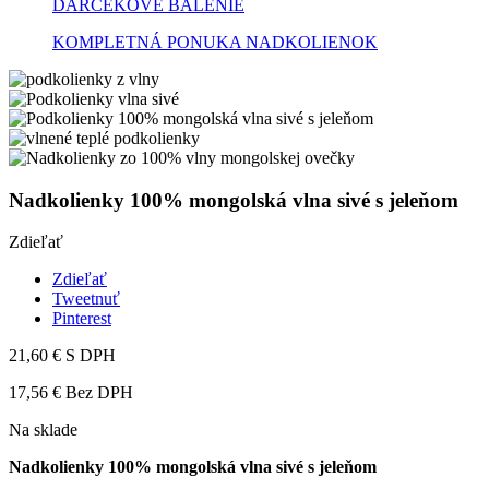
DARČEKOVÉ BALENIE
KOMPLETNÁ PONUKA NADKOLIENOK
Nadkolienky 100% mongolská vlna sivé s jeleňom
Zdieľať
Zdieľať
Tweetnuť
Pinterest
21,60 €
S DPH
17,56 € Bez DPH
Na sklade
Nadkolienky 100% mongolská vlna sivé s jeleňom